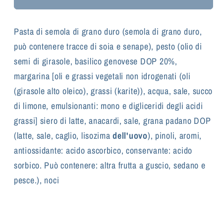
Pasta di semola di grano duro (semola di grano duro,
può contenere tracce di soia e senape), pesto (olio di
semi di girasole, basilico genovese DOP 20%,
margarina [oli e grassi vegetali non idrogenati (oli
(girasole alto oleico), grassi (karite)), acqua, sale, succo
di limone, emulsionanti: mono e digliceridi degli acidi
grassi] siero di latte, anacardi, sale, grana padano DOP
(latte, sale, caglio, lisozima
dell'uovo
), pinoli, aromi,
antiossidante: acido ascorbico, conservante: acido
sorbico.
Può contenere: altra frutta a guscio, sedano e
pesce.
), noci